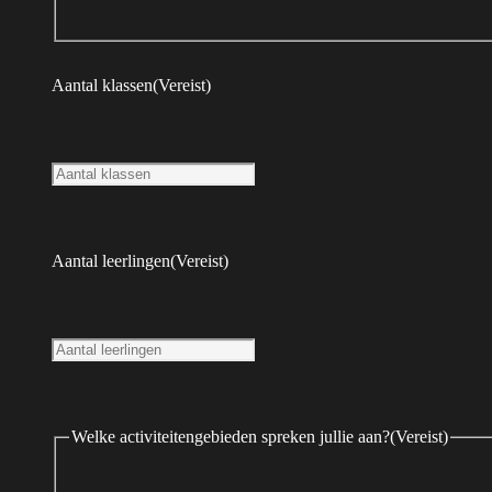
Aantal klassen
(Vereist)
van een traditioneel
Aantal leerlingen
(Vereist)
Welke activiteitengebieden spreken jullie aan?
(Vereist)