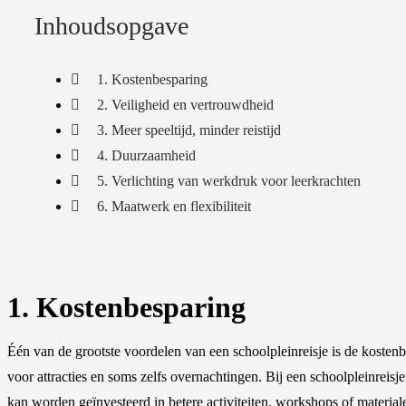
Inhoudsopgave
1. Kostenbesparing
2. Veiligheid en vertrouwdheid
3. Meer speeltijd, minder reistijd
4. Duurzaamheid
5. Verlichting van werkdruk voor leerkrachten
6. Maatwerk en flexibiliteit
1. Kostenbesparing
Één van de grootste voordelen van een schoolpleinreisje is de kostenb
voor attracties en soms zelfs overnachtingen. Bij een schoolpleinreisj
kan worden geïnvesteerd in betere activiteiten, workshops of material