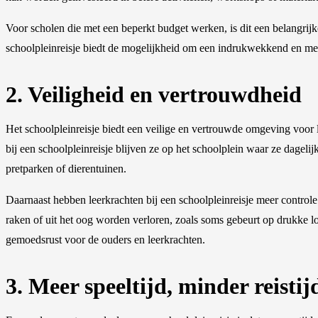
Voor scholen die met een beperkt budget werken, is dit een belangrij
schoolpleinreisje biedt de mogelijkheid om een indrukwekkend en memo
2. Veiligheid en vertrouwdheid
Het schoolpleinreisje biedt een veilige en vertrouwde omgeving voor l
bij een schoolpleinreisje blijven ze op het schoolplein waar ze dage
pretparken of dierentuinen.
Daarnaast hebben leerkrachten bij een schoolpleinreisje meer controle
raken of uit het oog worden verloren, zoals soms gebeurt op drukke loca
gemoedsrust voor de ouders en leerkrachten.
3. Meer speeltijd, minder reistij