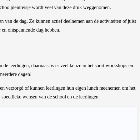
n schoolpleinreisje wordt veel van deze druk weggenomen.
n van de dag. Ze kunnen actief deelnemen aan de activiteiten of juist
ke en ontspannende dag hebben.
n de leerlingen, daarnaast is er veel keuze in het soort workshops en
 meerdere dagen!
en verzorgd of kunnen leerlingen hun eigen lunch meenemen om het
e specifieke wensen van de school en de leerlingen.