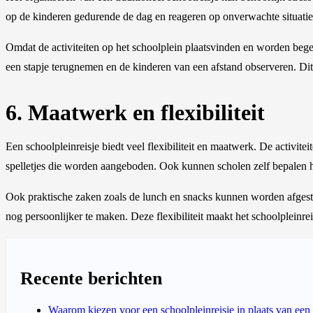
op de kinderen gedurende de dag en reageren op onverwachte situaties
Omdat de activiteiten op het schoolplein plaatsvinden en worden begel
een stapje terugnemen en de kinderen van een afstand observeren. Di
6. Maatwerk en flexibiliteit
Een schoolpleinreisje biedt veel flexibiliteit en maatwerk. De activit
spelletjes die worden aangeboden. Ook kunnen scholen zelf bepalen h
Ook praktische zaken zoals de lunch en snacks kunnen worden afge
nog persoonlijker te maken. Deze flexibiliteit maakt het schoolpleinr
Recente berichten
Waarom kiezen voor een schoolpleinreisje in plaats van een t