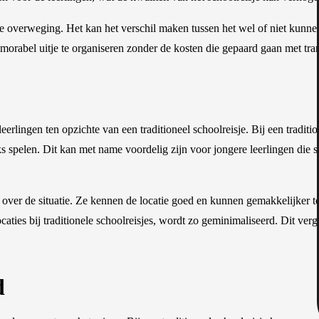
ke overweging. Het kan het verschil maken tussen het wel of niet kunnen
rabel uitje te organiseren zonder de kosten die gepaard gaan met tran
eerlingen ten opzichte van een traditioneel schoolreisje. Bij een tradi
lijks spelen. Dit kan met name voordelig zijn voor jongere leerlingen d
 over de situatie. Ze kennen de locatie goed en kunnen gemakkelijker t
ties bij traditionele schoolreisjes, wordt zo geminimaliseerd. Dit vergr
d