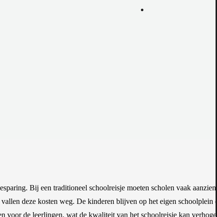
esparing. Bij een traditioneel schoolreisje moeten scholen vaak aanzie
e vallen deze kosten weg. De kinderen blijven op het eigen schoolplein 
en voor de leerlingen, wat de kwaliteit van het schoolreisje kan verhoge