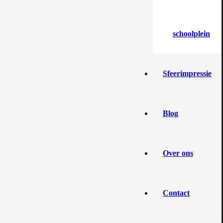
schoolplein
Sfeerimpressie
Blog
Over ons
Contact